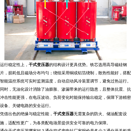
运行稳定性上，
干式变压器
的结构设计更具优势。铁芯选用高导磁硅钢
片，损耗低且磁场分布均匀；绕组采用铜或铝箔绕制，散热性能好，搭配
智能温控系统可实时监测温度，自动启动风冷装置调节，避免过热运行。
同时，无油化设计消除了油膨胀、渗漏带来的运行隐患，且整体抗震、抗
冲击性能更强，在电压波动、负荷变化时能保持输出稳定，保障下游精密
设备、关键电路的安全运行。​
凭借出色的绝缘与稳定性能，
干式变压器
无需复杂的防火、储油配套设
施，适配性更广，为各类配电场景提供安全可靠的电力保障。​
通化干式变压器哪家好？通化箱式变电站厂家报价是多少？通化开关柜质